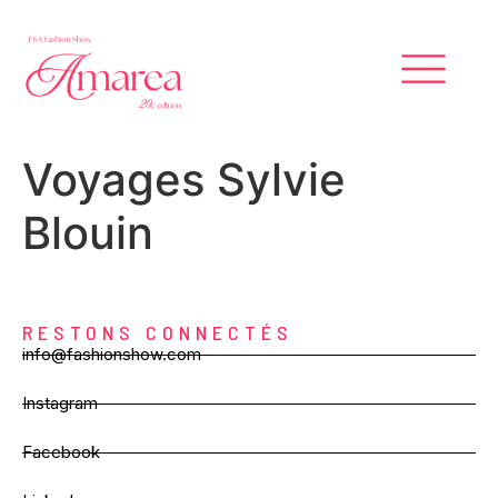
Voyages Sylvie
Blouin
RESTONS CONNECTÉS
info@fashionshow.com
Instagram
Facebook