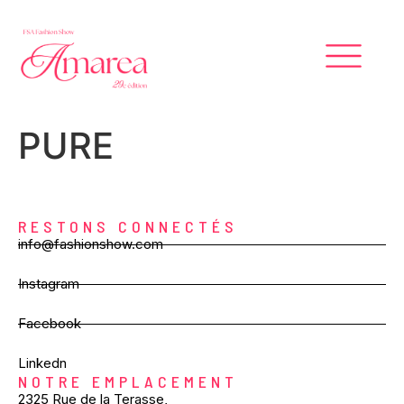
PURE
RESTONS CONNECTÉS
info@fashionshow.com
Instagram
Facebook
Linkedn
NOTRE EMPLACEMENT
2325 Rue de la Terasse,