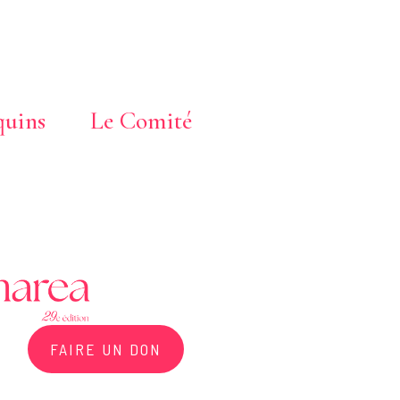
uins
Le Comité
FAIRE UN DON