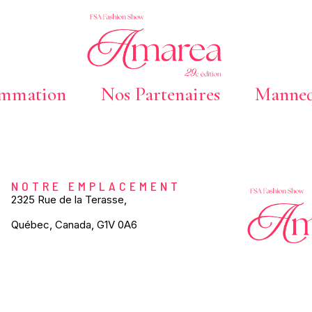
ammation
Nos Partenaires
Manneq
NOTRE EMPLACEMENT
2325 Rue de la Terasse,
Québec, Canada, G1V 0A6