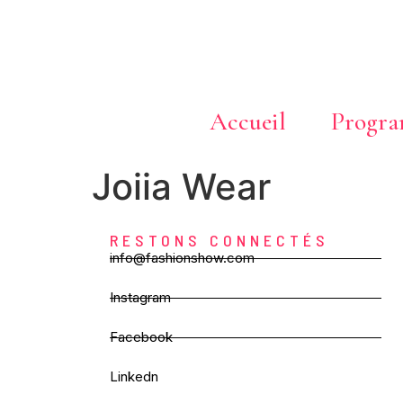
Accueil
Progr
Joiia Wear
RESTONS CONNECTÉS
info@fashionshow.com
Instagram
Facebook
Linkedn