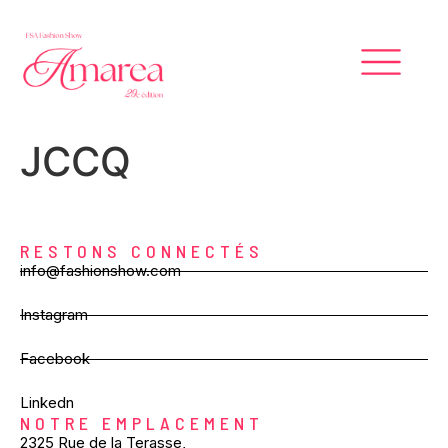
JCCQ
RESTONS CONNECTÉS
info@fashionshow.com
Instagram
Facebook
Linkedn
NOTRE EMPLACEMENT
2325 Rue de la Terasse,