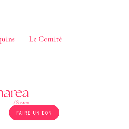
uins
Le Comité
FAIRE UN DON