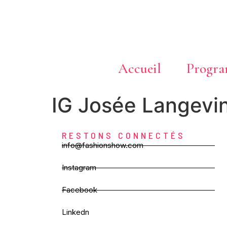
Accueil
Progr
IG Josée Langevi
RESTONS CONNECTÉS
info@fashionshow.com
Instagram
Facebook
Linkedn