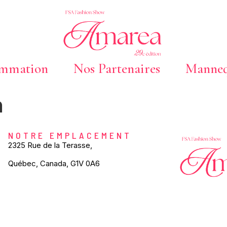
ammation
Nos Partenaires
Manneq
n
NOTRE EMPLACEMENT
2325 Rue de la Terasse,
Québec, Canada, G1V 0A6