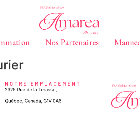
ammation
Nos Partenaires
Manneq
rier
NOTRE EMPLACEMENT
2325 Rue de la Terasse,
Québec, Canada, G1V 0A6