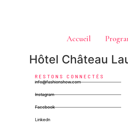
Accueil
Progr
Hôtel Château Lau
RESTONS CONNECTÉS
info@fashionshow.com
Instagram
Facebook
Linkedn