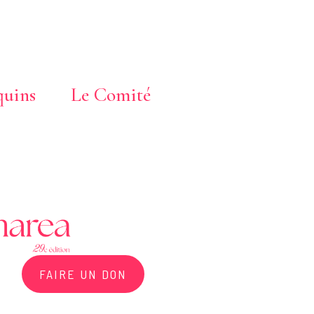
uins
Le Comité
FAIRE UN DON