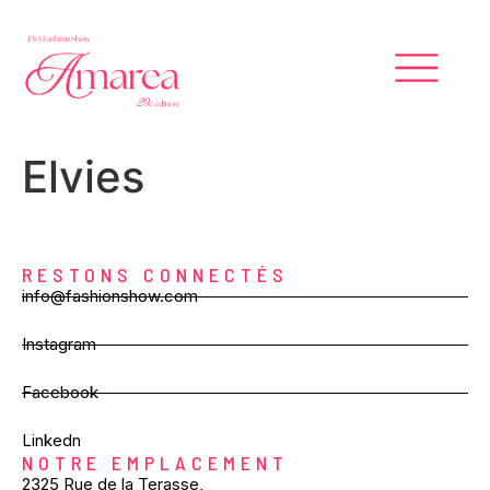
Elvies
RESTONS CONNECTÉS
info@fashionshow.com
Instagram
Facebook
Linkedn
NOTRE EMPLACEMENT
2325 Rue de la Terasse,