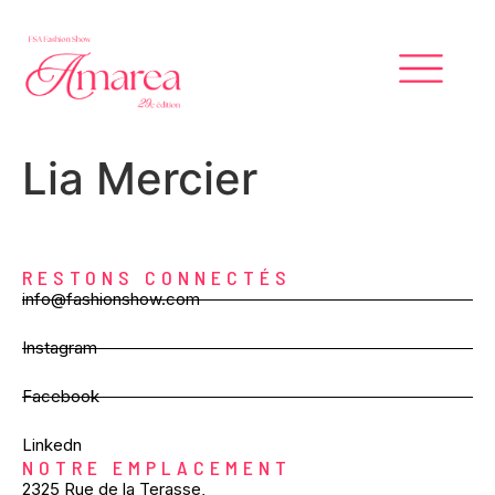
Lia Mercier
RESTONS CONNECTÉS
info@fashionshow.com
Instagram
Facebook
Linkedn
NOTRE EMPLACEMENT
2325 Rue de la Terasse,