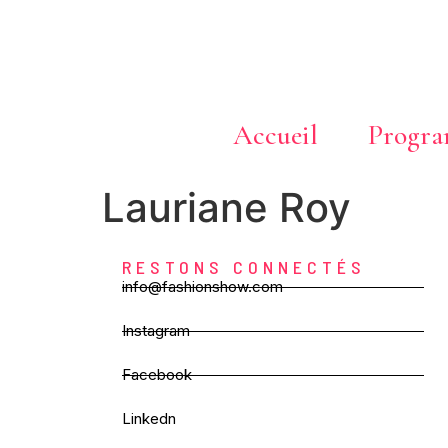
Accueil
Progr
Lauriane Roy
RESTONS CONNECTÉS
info@fashionshow.com
Instagram
Facebook
Linkedn