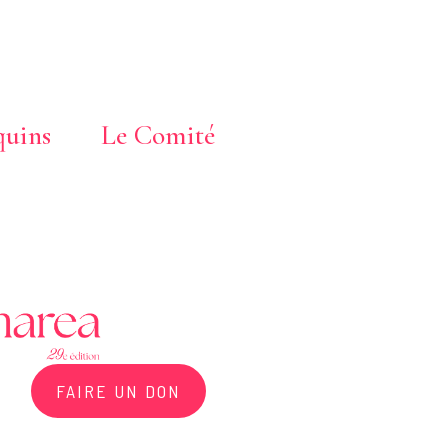
uins
Le Comité
FAIRE UN DON