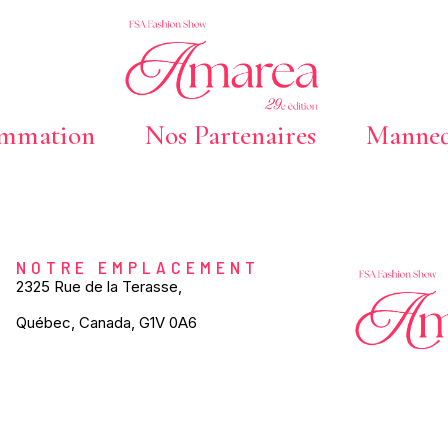
ammation
Nos Partenaires
Manneq
NOTRE EMPLACEMENT
2325 Rue de la Terasse,
Québec, Canada, G1V 0A6