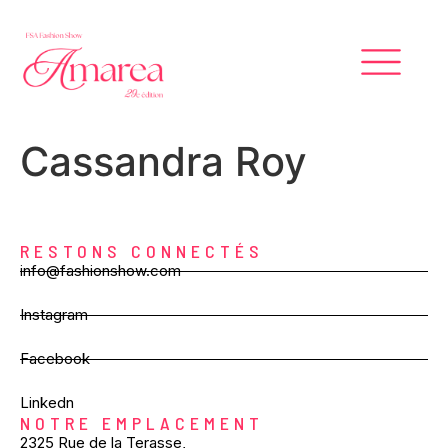
Cassandra Roy
RESTONS CONNECTÉS
info@fashionshow.com
Instagram
Facebook
Linkedn
NOTRE EMPLACEMENT
2325 Rue de la Terasse,